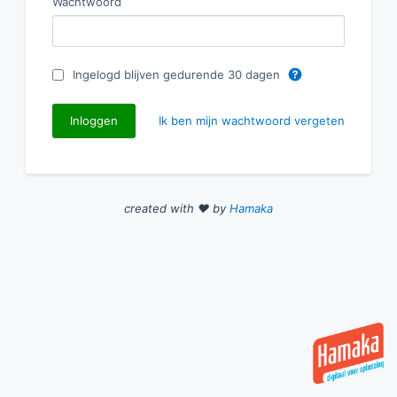
Wachtwoord
Ingelogd blijven gedurende 30 dagen
Ik ben mijn wachtwoord vergeten
created with ♥ by
Hamaka