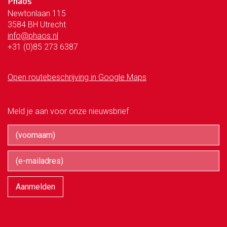
Phaos
Newtonlaan 115
3584 BH Utrecht
info@phaos.nl
+31 (0)85 273 6387
Open routebeschrijving in Google Maps
Meld je aan voor onze nieuwsbrief