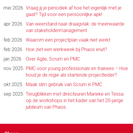
mei 2026
Vraag jij je periodiek af hoe het eigenlijk met je
gaat? Tijd voor een persoonlijke apk!
apr 2026
Van weerstand naar draagvlak: de meerwaarde
van stakeholdermanagement
feb 2026
Waarom een projectplan vaak niet werkt
feb 2026
Hoe ziet een werkweek bij Phaos eruit?
jan 2026
Over Agile, Scrum en PMC
nov 2025
PMC voor young professionals en trainees – Hoe
houd je de regie als startende projectleider?
okt 2025
Maak slim gebruik van Scrum in PMC
sep 2025
Terugblikken met directeuren Marieke en Tessa
op de workshops in het kader van het 20-jarige
jubileum van Phaos