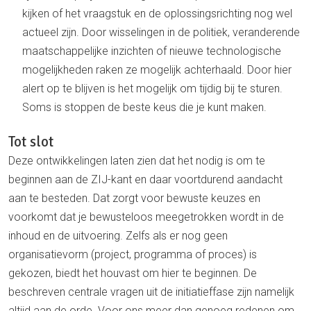
kijken of het vraagstuk en de oplossingsrichting nog wel
actueel zijn. Door wisselingen in de politiek, veranderende
maatschappelijke inzichten of nieuwe technologische
mogelijkheden raken ze mogelijk achterhaald. Door hier
alert op te blijven is het mogelijk om tijdig bij te sturen.
Soms is stoppen de beste keus die je kunt maken.
Tot slot
Deze ontwikkelingen laten zien dat het nodig is om te
beginnen aan de ZIJ-kant en daar voortdurend aandacht
aan te besteden. Dat zorgt voor bewuste keuzes en
voorkomt dat je bewusteloos meegetrokken wordt in de
inhoud en de uitvoering. Zelfs als er nog geen
organisatievorm (project, programma of proces) is
gekozen, biedt het houvast om hier te beginnen. De
beschreven centrale vragen uit de initiatieffase zijn namelijk
altijd aan de orde. Voor ons meer dan genoeg redenen om