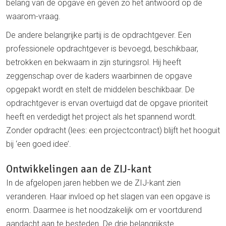
belang van de opgave en geven zo het antwoord op de
waarom-vraag.
De andere belangrijke partij is de opdrachtgever. Een
professionele opdrachtgever is bevoegd, beschikbaar,
betrokken en bekwaam in zijn sturingsrol. Hij heeft
zeggenschap over de kaders waarbinnen de opgave
opgepakt wordt en stelt de middelen beschikbaar. De
opdrachtgever is ervan overtuigd dat de opgave prioriteit
heeft en verdedigt het project als het spannend wordt.
Zonder opdracht (lees: een projectcontract) blijft het hooguit
bij ‘een goed idee’.
Ontwikkelingen aan de ZIJ-kant
In de afgelopen jaren hebben we de ZIJ-kant zien
veranderen. Haar invloed op het slagen van een opgave is
enorm. Daarmee is het noodzakelijk om er voortdurend
aandacht aan te besteden. De drie belangrijkste