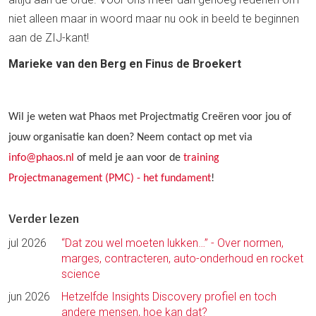
niet alleen maar in woord maar nu ook in beeld te beginnen
aan de ZIJ-kant!
Marieke van den Berg en Finus de Broekert
Wil je weten wat Phaos met Projectmatig Creëren voor jou of
jouw organisatie kan doen? N
eem contact op met via
info@phaos.nl
of meld je aan voor de
training
Projectmanagement (PMC) - het fundament
!
Verder lezen
jul 2026
“Dat zou wel moeten lukken…” - Over normen,
marges, contracteren, auto-onderhoud en rocket
science
jun 2026
Hetzelfde Insights Discovery profiel en toch
andere mensen, hoe kan dat?