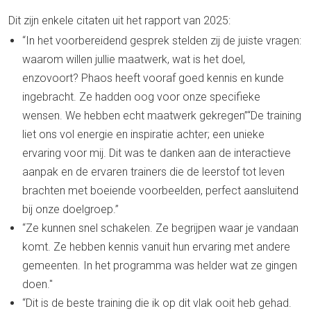
Dit zijn enkele citaten uit het rapport van 2025:
“In het voorbereidend gesprek stelden zij de juiste vragen:
waarom willen jullie maatwerk, wat is het doel,
enzovoort? Phaos heeft vooraf goed kennis en kunde
ingebracht. Ze hadden oog voor onze specifieke
wensen. We hebben echt maatwerk gekregen”“De training
liet ons vol energie en inspiratie achter; een unieke
ervaring voor mij. Dit was te danken aan de interactieve
aanpak en de ervaren trainers die de leerstof tot leven
brachten met boeiende voorbeelden, perfect aansluitend
bij onze doelgroep.”
“Ze kunnen snel schakelen. Ze begrijpen waar je vandaan
komt. Ze hebben kennis vanuit hun ervaring met andere
gemeenten. In het programma was helder wat ze gingen
doen."
“Dit is de beste training die ik op dit vlak ooit heb gehad.