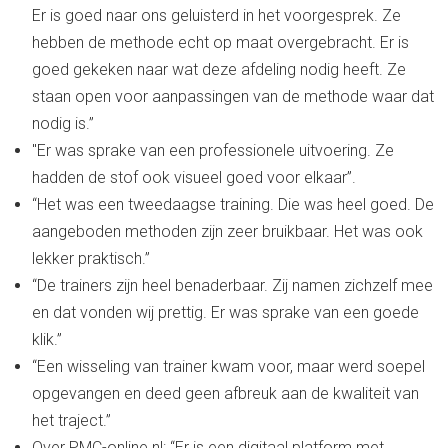
Er is goed naar ons geluisterd in het voorgesprek. Ze
hebben de methode echt op maat overgebracht. Er is
goed gekeken naar wat deze afdeling nodig heeft. Ze
staan open voor aanpassingen van de methode waar dat
nodig is.”
"Er was sprake van een professionele uitvoering. Ze
hadden de stof ook visueel goed voor elkaar”.
“Het was een tweedaagse training. Die was heel goed. De
aangeboden methoden zijn zeer bruikbaar. Het was ook
lekker praktisch.”
“De trainers zijn heel benaderbaar. Zij namen zichzelf mee
en dat vonden wij prettig. Er was sprake van een goede
klik.”
“Een wisseling van trainer kwam voor, maar werd soepel
opgevangen en deed geen afbreuk aan de kwaliteit van
het traject.”
Over PMC-online.nl: “Er is een digitaal platform met