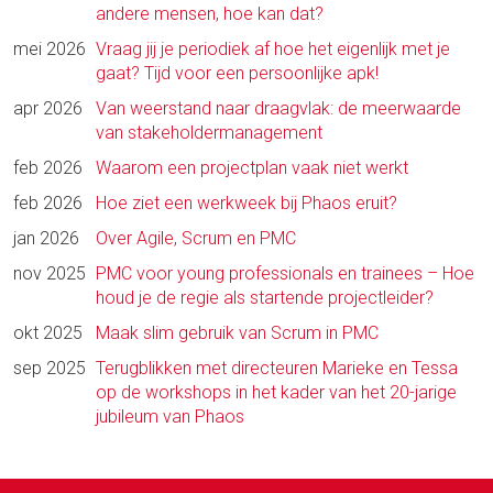
andere mensen, hoe kan dat?
mei 2026
Vraag jij je periodiek af hoe het eigenlijk met je
gaat? Tijd voor een persoonlijke apk!
apr 2026
Van weerstand naar draagvlak: de meerwaarde
van stakeholdermanagement
feb 2026
Waarom een projectplan vaak niet werkt
feb 2026
Hoe ziet een werkweek bij Phaos eruit?
jan 2026
Over Agile, Scrum en PMC
nov 2025
PMC voor young professionals en trainees – Hoe
houd je de regie als startende projectleider?
okt 2025
Maak slim gebruik van Scrum in PMC
sep 2025
Terugblikken met directeuren Marieke en Tessa
op de workshops in het kader van het 20-jarige
jubileum van Phaos