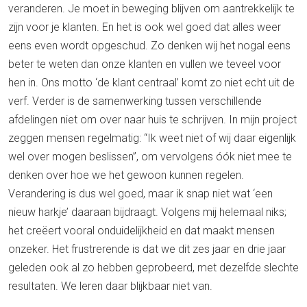
veranderen. Je moet in beweging blijven om aantrekkelijk te
zijn voor je klanten. En het is ook wel goed dat alles weer
eens even wordt opgeschud. Zo denken wij het nogal eens
beter te weten dan onze klanten en vullen we teveel voor
hen in. Ons motto ‘de klant centraal’ komt zo niet echt uit de
verf. Verder is de samenwerking tussen verschillende
afdelingen niet om over naar huis te schrijven. In mijn project
zeggen mensen regelmatig: “Ik weet niet of wij daar eigenlijk
wel over mogen beslissen”, om vervolgens óók niet mee te
denken over hoe we het gewoon kunnen regelen.
Verandering is dus wel goed, maar ik snap niet wat ‘een
nieuw harkje’ daaraan bijdraagt. Volgens mij helemaal niks;
het creëert vooral onduidelijkheid en dat maakt mensen
onzeker. Het frustrerende is dat we dit zes jaar en drie jaar
geleden ook al zo hebben geprobeerd, met dezelfde slechte
resultaten. We leren daar blijkbaar niet van.