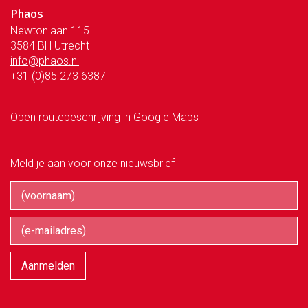
Phaos
Newtonlaan 115
3584 BH Utrecht
info@phaos.nl
+31 (0)85 273 6387
Open routebeschrijving in Google Maps
Meld je aan voor onze nieuwsbrief