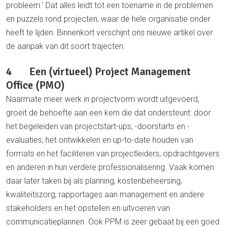
probleem.’ Dat alles leidt tot een toename in de problemen
en puzzels rond projecten, waar de hele organisatie onder
heeft te lijden. Binnenkort verschijnt ons nieuwe artikel over
de aanpak van dit soort trajecten.
4 Een (virtueel) Project Management
Office (PMO)
Naarmate meer werk in projectvorm wordt uitgevoerd,
groeit de behoefte aan een kern die dat ondersteunt: door
het begeleiden van projectstart-ups, -doorstarts en -
evaluaties, het ontwikkelen en up-to-date houden van
formats en het faciliteren van projectleiders, opdrachtgevers
en anderen in hun verdere professionalisering. Vaak komen
daar later taken bij als planning, kostenbeheersing,
kwaliteitszorg, rapportages aan management en andere
stakeholders en het opstellen en uitvoeren van
communicatieplannen. Ook PPM is zeer gebaat bij een goed