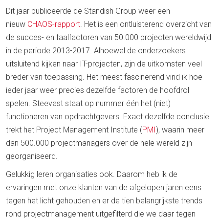
Dit jaar publiceerde de Standish Group weer een
nieuw
CHAOS-rapport
. Het is een ontluisterend overzicht van
de succes- en faalfactoren van 50.000 projecten wereldwijd
in de periode 2013-2017. Alhoewel de onderzoekers
uitsluitend kijken naar IT-projecten, zijn de uitkomsten veel
breder van toepassing. Het meest fascinerend vind ik hoe
ieder jaar weer precies dezelfde factoren de hoofdrol
spelen. Steevast staat op nummer één het (niet)
functioneren van opdrachtgevers. Exact dezelfde conclusie
trekt het Project Management Institute (
PMI
), waarin meer
dan 500.000 projectmanagers over de hele wereld zijn
georganiseerd.
Gelukkig leren organisaties ook. Daarom heb ik de
ervaringen met onze klanten van de afgelopen jaren eens
tegen het licht gehouden en er de tien belangrijkste trends
rond projectmanagement uitgefilterd die we daar tegen