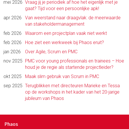
mei 2026
Vraag jij je periodiek af hoe het eigenlijk met je
gaat? Tijd voor een persoonlijke apk!
apr 2026
Van weerstand naar draagvlak: de meerwaarde
van stakeholdermanagement
feb 2026
Waarom een projectplan vaak niet werkt
feb 2026
Hoe ziet een werkweek bij Phaos eruit?
jan 2026
Over Agile, Scrum en PMC
nov 2025
PMC voor young professionals en trainees – Hoe
houd je de regie als startende projectleider?
okt 2025
Maak slim gebruik van Scrum in PMC
sep 2025
Terugblikken met directeuren Marieke en Tessa
op de workshops in het kader van het 20-jarige
jubileum van Phaos
Phaos