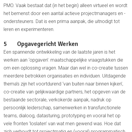
PMO. Vaak bestaat dat (in het begin) alleen virtueel en wordt
het bemenst door een aantal actieve projectmanagers en -
ondersteuners. Dat is een prima aanpak, die uitnodigt tot
leren en experimenteren.
5 Opgavegericht Werken
Een spannende ontwikkeling van de laatste jaren is het
werken aan ‘opgaven’: maatschappelijke vraagstukken die
om een oplossing vragen. Maar dan wel in co-creatie tussen
meerdere betrokken organisaties en individuen. Uitdagende
thema’s zijn het voortdurend ‘van buiten naar binnen kijken’,
co-creatie van gelijkwaardige partners, het opgeven van de
bestaande sectorale, verkokerde aanpak, nadruk op
persoonlijk leiderschap, samenwerken in transfunctionele
teams, dialoog, datasturing, prototyping en vooral het op
vele fronten ‘loslaten’ van wat men gewend was. Hoe dat
zich verhoudt tot projectmatig en (vooral) programmatisch