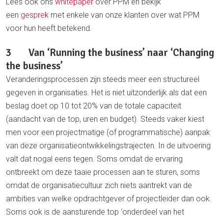
Lees ook ons
whitepaper
over PPM en bekijk
een
gesprek
met enkele van onze klanten over wat PPM
voor hun heeft betekend.
3 Van ‘Running the business’ naar ‘Changing
the business’
Veranderingsprocessen zijn steeds meer een structureel
gegeven in organisaties. Het is niet uitzonderlijk als dat een
beslag doet op 10 tot 20% van de totale capaciteit
(aandacht van de top, uren en budget). Steeds vaker kiest
men voor een projectmatige (of programmatische) aanpak
van deze organisatieontwikkelingstrajecten. In de uitvoering
valt dat nogal eens tegen. Soms omdat de ervaring
ontbreekt om deze taaie processen aan te sturen, soms
omdat de organisatiecultuur zich niets aantrekt van de
ambities van welke opdrachtgever of projectleider dan ook.
Soms ook is de aansturende top ‘onderdeel van het