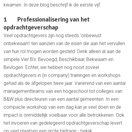
kwamen. In deze blog beschrijf ik de eerste vijf.
1 Professionalisering van het
opdrachtgeverschap
Veel opdrachtgevers zijn nog steeds ‘onbewust
onbekwaam’ ten aanzien van de eisen die aan het vervullen
van hun rol mogen worden gesteld. Denk alleen al aan de
simpele Vier B’s: Bevoegd, Beschikbaar, Bekwaam en
Bevlogen. Echter, we hebben nog nooit zoveel
opdrachtgevers in (in company) trainingen en workshops
gehad als de afgelopen twee jaar. Variërend van een aantal
managementteams van een hogeschool tot colleges van
B&W plus directeuren van een aantal gemeenten. In een
compacte workshop van een dag kan je veel doen en de
impact is onmiddellijk voelbaar voor alle betrokkenen. Ook
het invoeren van gedelegeerd opdrachtgeverschap levert
op veel plaatsen een grote bijdrage - bekijk