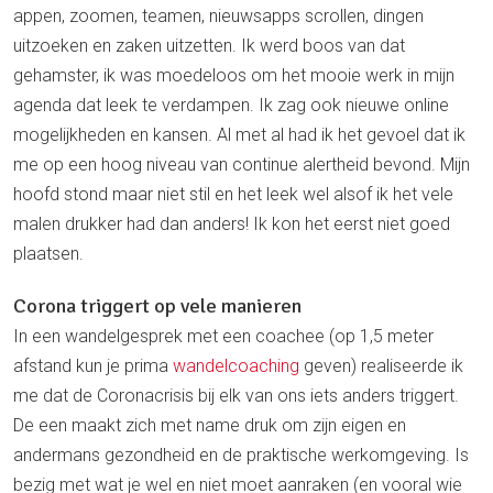
appen, zoomen, teamen, nieuwsapps scrollen, dingen
uitzoeken en zaken uitzetten. Ik werd boos van dat
gehamster, ik was moedeloos om het mooie werk in mijn
agenda dat leek te verdampen. Ik zag ook nieuwe online
mogelijkheden en kansen. Al met al had ik het gevoel dat ik
me op een hoog niveau van continue alertheid bevond. Mijn
hoofd stond maar niet stil en het leek wel alsof ik het vele
malen drukker had dan anders! Ik kon het eerst niet goed
plaatsen.
Corona triggert op vele manieren
In een wandelgesprek met een coachee (op 1,5 meter
afstand kun je prima
wandelcoaching
geven) realiseerde ik
me dat de Coronacrisis bij elk van ons iets anders triggert.
De een maakt zich met name druk om zijn eigen en
andermans gezondheid en de praktische werkomgeving. Is
bezig met wat je wel en niet moet aanraken (en vooral wie