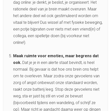
dag online: je denkt, je beslist, je organiseert. Het
rationele deel van je brein maakt overuren. Maar
het andere deel wil ook gestimuleerd worden om
vitaal te blijven! Dus wissel af met fysieke beweging,
een potje bijpraten over niets met een vriend(in) of
collega, een spelletje doen (bij voorkeur niet
online!).
Maak ruimte voor emoties, maar begrens dat
ook.
Dat je je in een alerte staat bevindt, is heel
normaal. Bij gevaar is dat hoe ons brein ons helpt
om te overleven. Maar zodra onze gevoelens van
zorg of angst onbewust onze standaard worden,
raakt onze batterij leeg. Stop deze gevoelens niet
weg, sta er juist bij stil en voel ze bewust
(bijvoorbeeld tijdens een wandeling, of schrijf ze
op). Maar richt je aandacht daarna weer op dingen