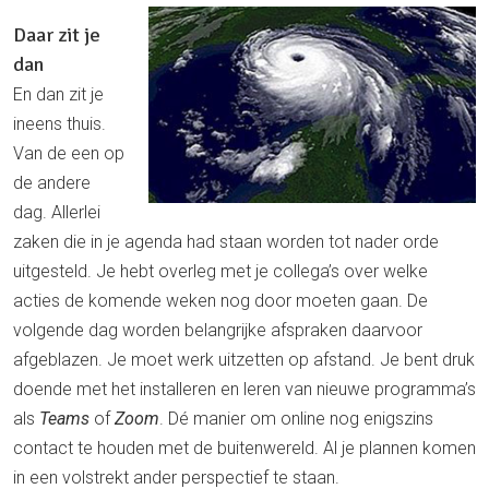
Daar zit je
dan
En dan zit je
ineens thuis.
Van de een op
de andere
dag. Allerlei
zaken die in je agenda had staan worden tot nader orde
uitgesteld. Je hebt overleg met je collega’s over welke
acties de komende weken nog door moeten gaan. De
volgende dag worden belangrijke afspraken daarvoor
afgeblazen. Je moet werk uitzetten op afstand. Je bent druk
doende met het installeren en leren van nieuwe programma’s
als
Teams
of
Zoom
. Dé manier om online nog enigszins
contact te houden met de buitenwereld. Al je plannen komen
in een volstrekt ander perspectief te staan.