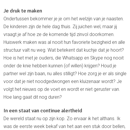
Je druk te maken
Ondertussen bekommer je je om het welzijn van je naasten.
De kinderen zijn de hele dag thuis. Zij juichen wel, maar jij
vraagt je af hoe ze de komende tijd zinvol doorkomen.
Huiswerk maken was al nooit hun favoriete bezigheid en alle
structuur valt nu weg. Wat betekent dat kuchje dat je hoort?
Hoe is het met je ouders, die Whatsapp en Skype nog nooit
onder de knie hebben kunnen (of willen) krijgen? Houd je
partner wel zijn baan, nu alles stilligt? Hoe zorg je er als single
voor dat je niet noodgedwongen een kluizenaar wordt? Je
volgt het nieuws op de voet en wordt er niet geruster van.
Hoe lang gaat dit nog duren?
In een staat van continue alertheid
De wereld staat nu op zijn kop. Zo ervaar ik het althans. Ik
was de eerste week bekaf van het aan een stuk door bellen,