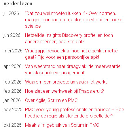
Verder lezen
jul 2026
“Dat zou wel moeten lukken…” - Over normen,
marges, contracteren, auto-onderhoud en rocket
science
jun 2026
Hetzelfde Insights Discovery profiel en toch
andere mensen, hoe kan dat?
mei 2026
Vraag jij je periodiek af hoe het eigenlijk met je
gaat? Tijd voor een persoonlijke apk!
apr 2026
Van weerstand naar draagvlak: de meerwaarde
van stakeholdermanagement
feb 2026
Waarom een projectplan vaak niet werkt
feb 2026
Hoe ziet een werkweek bij Phaos eruit?
jan 2026
Over Agile, Scrum en PMC
nov 2025
PMC voor young professionals en trainees – Hoe
houd je de regie als startende projectleider?
okt 2025
Maak slim gebruik van Scrum in PMC