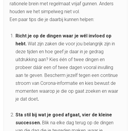
rationele brein met regelmaat vrijaf gunnen. Anders
houden we het simpelweg niet vol.
Een paar tips die je daarbij kunnen helpen:
Richt je op de dingen waar je wél invloed op
hebt.
Wat zijn zaken die voor jou belangrijk zijn in
deze tijden en hoe geef je daar in je gedrag
uitdrukking aan? Kies één of twee dingen en
probeer dáár een of twee dagen vooral invulling
aan te geven. Bescherm jezelf tegen een continue
stroom van Corona-informatie en kies bewust de
momenten waarop je die op gaat zoeken en waar
je dat doet
.
Sta stil bij wat je goed afgaat, vier de kleine
successen.
Blik na elke dag terug op de dingen
van die dag die je tevreden maken, waar je