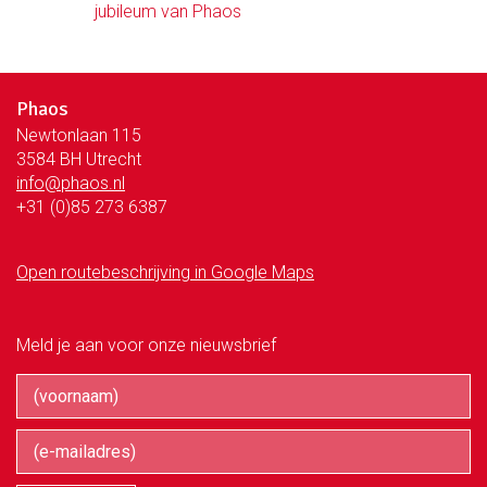
jubileum van Phaos
Phaos
Newtonlaan 115
3584 BH Utrecht
info@phaos.nl
+31 (0)85 273 6387
Open routebeschrijving in Google Maps
Meld je aan voor onze nieuwsbrief