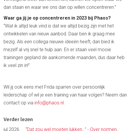
dan staan en waar we ons dan op willen concentreren.”
Waar ga jij je op concentreren in 2023 bij Phaos?
“Wat ik altijd leuk vind is dat we altijd bezig zijn met het
ontwikkelen van nieuw aanbod. Daar ben ik graag mee
bezig. Als een collega nieuwe ideeën heeft, dan bied ik
mezelf al vrij snel te hulp aan. En er staan veel mooie
trainingen gepland de aankomende maanden, dus daar heb
ik veel zin in!”
Wil jij ook eens met Frida sparren over persoonlijk
leiderschap of wil je een training van haar volgen? Neem dan
contact op via
info@phaos.nl
.
Verder lezen
jul 2026
“Dat zou wel moeten lukken…” - Over normen,