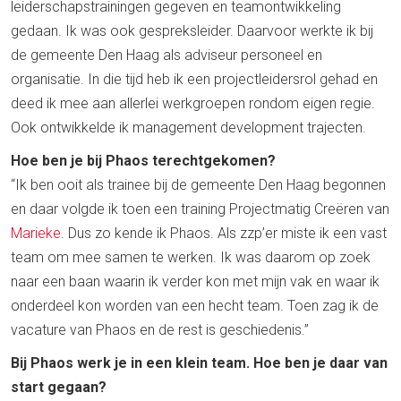
leiderschapstrainingen gegeven en teamontwikkeling
gedaan. Ik was ook gespreksleider. Daarvoor werkte ik bij
de gemeente Den Haag als adviseur personeel en
organisatie. In die tijd heb ik een projectleidersrol gehad en
deed ik mee aan allerlei werkgroepen rondom eigen regie.
Ook ontwikkelde ik management development trajecten.
Hoe ben je bij Phaos terechtgekomen?
“Ik ben ooit als trainee bij de gemeente Den Haag begonnen
en daar volgde ik toen een training Projectmatig Creëren van
Marieke
. Dus zo kende ik Phaos. Als zzp’er miste ik een vast
team om mee samen te werken. Ik was daarom op zoek
naar een baan waarin ik verder kon met mijn vak en waar ik
onderdeel kon worden van een hecht team. Toen zag ik de
vacature van Phaos en de rest is geschiedenis.”
Bij Phaos werk je in een klein team. Hoe ben je daar van
start gegaan?