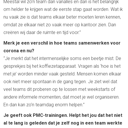
Meestal wil zo’n team dan vanalles en dan is het belangrijk
om helder te krijgen wat de eerste stap gaat worden. Wat ik
nu vaak zie is dat teams elkaar beter moeten leren kennen,
omdat ze elkaar niet zo vaak meer op kantoor zien. Dan
creëren wij daar de ruimte en tijd voor.”
Merk je een verschil in hoe teams samenwerken voor
corona en nu?
“Je merkt dat het intermenselijke soms een beetje mist. De
gesprekjes bij het koffiezetapparaat. Vragen als ‘hoe is het
met je’ worden minder vaak gesteld. Mensen komen elkaar
ook niet meer spontaan in de gang tegen. Je ziet wel dat
veel teams dit proberen op te lossen met weekstarts of
andere informele momenten, dat moet je wel organiseren.
En dan kan zo’n teamdag enorm helpen.”
Je geeft ook PMC-trainingen. Helpt het jou dat het niet
al te lang is geleden dat je zelf nog in een team werkte