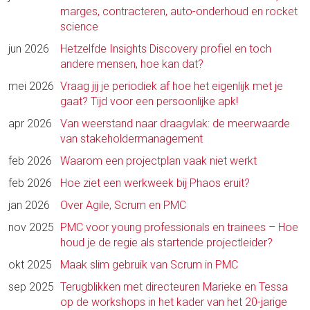
marges, contracteren, auto-onderhoud en rocket
science
jun 2026
Hetzelfde Insights Discovery profiel en toch
andere mensen, hoe kan dat?
mei 2026
Vraag jij je periodiek af hoe het eigenlijk met je
gaat? Tijd voor een persoonlijke apk!
apr 2026
Van weerstand naar draagvlak: de meerwaarde
van stakeholdermanagement
feb 2026
Waarom een projectplan vaak niet werkt
feb 2026
Hoe ziet een werkweek bij Phaos eruit?
jan 2026
Over Agile, Scrum en PMC
nov 2025
PMC voor young professionals en trainees – Hoe
houd je de regie als startende projectleider?
okt 2025
Maak slim gebruik van Scrum in PMC
sep 2025
Terugblikken met directeuren Marieke en Tessa
op de workshops in het kader van het 20-jarige