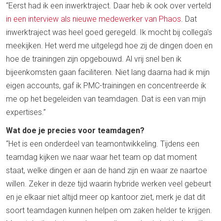
“Eerst had ik een inwerktraject. Daar heb ik ook over verteld
in een interview als nieuwe medewerker van Phaos
. Dat
inwerktraject was heel goed geregeld. Ik mocht bij collega's
meekijken. Het werd me uitgelegd hoe zij de dingen doen en
hoe de trainingen zijn opgebouwd. Al vrij snel ben ik
bijeenkomsten gaan faciliteren. Niet lang daarna had ik mijn
eigen accounts, gaf ik PMC-trainingen en concentreerde ik
me op het begeleiden van teamdagen. Dat is een van mijn
expertises.”
Wat doe je precies voor teamdagen?
“Het is een onderdeel van teamontwikkeling. Tijdens een
teamdag kijken we naar waar het team op dat moment
staat, welke dingen er aan de hand zijn en waar ze naartoe
willen. Zeker in deze tijd waarin hybride werken veel gebeurt
en je elkaar niet altijd meer op kantoor ziet, merk je dat dit
soort teamdagen kunnen helpen om zaken helder te krijgen.