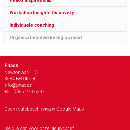
Phaos Inspiratielab
Workshop Insights Discovery
Individuele coaching
Organisatie­ontwikkeling op maat
Phaos
Newtonlaan 115
3584 BH Utrecht
info@phaos.nl
+31 (0)85 273 6387
Open routebeschrijving in Google Maps
Meld je aan voor onze nieuwsbrief