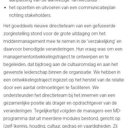
het opzetten en uitvoeren van een communicatieplan
richting stakeholders.
Het goeddeels nieuwe directieteam van een gefuseerde
zorginstelling stond voor de grote uitdaging om het
middenmanagement mee te nemen in de ‘verzakelijking’ en
daarvoor benodigde veranderingen. Hun vraag was om een
managementontwikkelingstraject te ontwerpen en te
begeleiden, dat bijdroeg aan de cultuuromslag en aan het
gewenste leiderschap binnen de organisatie. We hebben in
een ontwikkelingstraject ingezet op het herstel van de relatie
door een aantal ontmoetingen te faciliteren. We
ondersteunden het directieteam bij het innemen van een
gezamenlijke positie als drager en opdrachtgever van de
veranderingen. Tegelijkertijd volgden de managers een MD-
programma dat uit meerdere modules bestond, gericht op
(zelf-)kennis, houding, cultuur, gedrag en vaardigheden. Zij