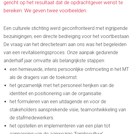
gericht op het resultaat dat de opdrachtgever wenst te
bereiken. We geven twee voorbeelden.
Een culturele stichting werd geconfronteerd met ingrijpende
bezuinigingen, een directe bedreiging voor het voortbestaan.
De vraag van het directieteam aan ons was het begeleiden
van een revitaliseringsproces. Onze aanpak gedurende
anderhalf jaar omvatte als belangrijkste stappen:
een hernieuwde, intens persoonlijke ontmoeting in het MT
als de dragers van de toekomst.
het gezamenlijk met het personeel herijken van de
identiteit en positionering van de organisatie.
het formuleren van een uitdagende en voor de
stakeholders aansprekende visie, teamontwikkeling van
de stafmedewerkers.
het opstellen en implementeren van een plan tot
aanpassing van de aanwezige ‘familiecultuur’.