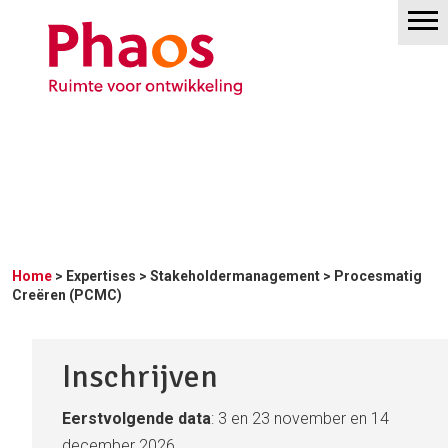
Home
>
Expertises
>
Stakeholdermanagement
> Procesmatig
Creëren (PCMC)
Inschrijven
Eerstvolgende data
: 3 en 23 november en 14
december 2026