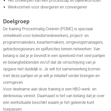
Het ontwerpen van een processtap en bijeenkomsten
Werkvormen voor divergeren en convergeren
Doelgroep
De training Procesmatig Creëren (PCMC) is speciaal
ontwikkeld voor beleidsmedewerkers, project- en
programmaleiders, kwartiermakers, omgevingsmanagers,
gebiedsregisseurs en spilfuncties binnen netwerken. Van
belang is dat je je bevindt in een speelveld met veel partijen
en belanghebbenden en/of dat de omschrijving van je
opgave niet duidelijk is. Je wilt tot samenwerking komen
met deze partijen en je wilt je initiatief verder brengen en
vormgeven.
Voor deelname aan deze training is een HBO-werk- en
denkniveau vereist. Daarnaast is het van belang dat je over
een werksituatie beschikt waarin je het geleerde kunt
toepassen.