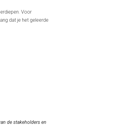
 verdiepen. Voor
ang dat je het geleerde
van de stakeholders en