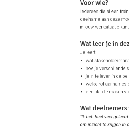
Voor wie?
Iedereen die al een trai
deelname aan deze module
in jouw werksituatie kun
Wat leer je in d
Je leert:
wat stakeholdermana
hoe je verschillende
je in te leven in de b
welke rol aannames o
een plan te maken voo
Wat deelnemers 
"Ik heb heel veel geleer
om inzicht te krijgen in 