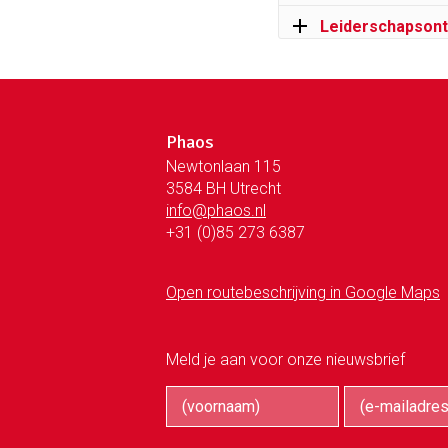
Leiderschaps­ont
Phaos
Newtonlaan 115
3584 BH Utrecht
info@phaos.nl
+31 (0)85 273 6387
Open routebeschrijving in Google Maps
Meld je aan voor onze nieuwsbrief