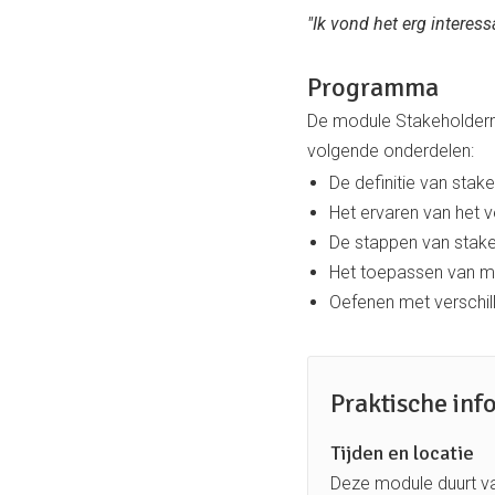
"Ik vond het erg interes
Programma
De module Stakeholderm
volgende onderdelen:
De definitie van sta
Het ervaren van het v
De stappen van sta
Het toepassen van me
Oefenen met verschil
Praktische inf
Tijden en locatie
Deze module duurt va