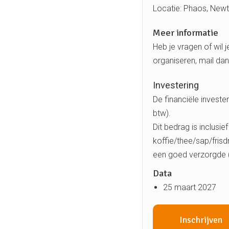
Locatie: Phaos, Newt
Meer informatie
Heb je vragen of wil
organiseren, mail da
Investering
De financiële investe
btw).
Dit bedrag is inclusie
koffie/thee/sap/frisd
een goed verzorgde (
Data
25 maart 2027
Inschrijven