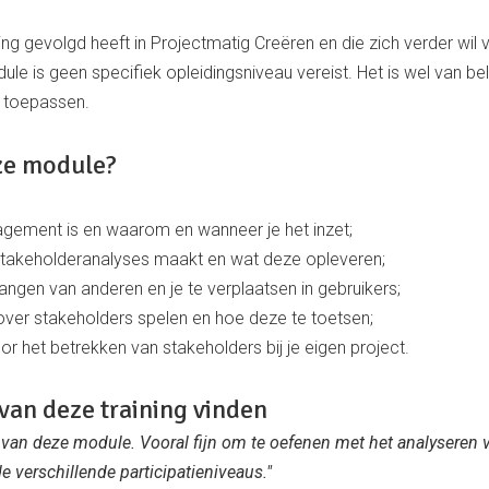
ning gevolgd heeft in Projectmatig Creëren en die zich verder wil
 is geen specifiek opleidingsniveau vereist. Het is wel van bel
t toepassen.
eze module?
gement is en waarom en wanneer je het inzet;
 stakeholderanalyses maakt en wat deze opleveren;
elangen van anderen en je te verplaatsen in gebruikers;
ver stakeholders spelen en hoe deze te toetsen;
r het betrekken van stakeholders bij je eigen project.
van deze training vinden
d van deze module. Vooral fijn om te oefenen met het analyseren 
de verschillende participatieniveaus."