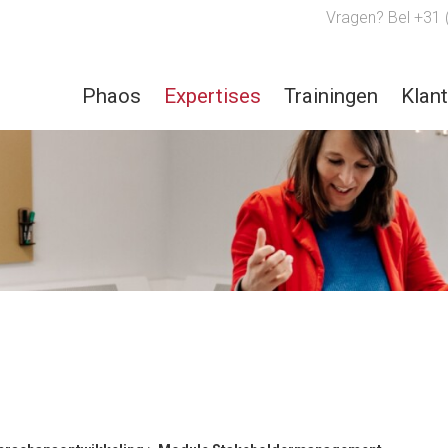
Vragen? Bel +31 
Phaos
Expertises
Trainingen
Klan