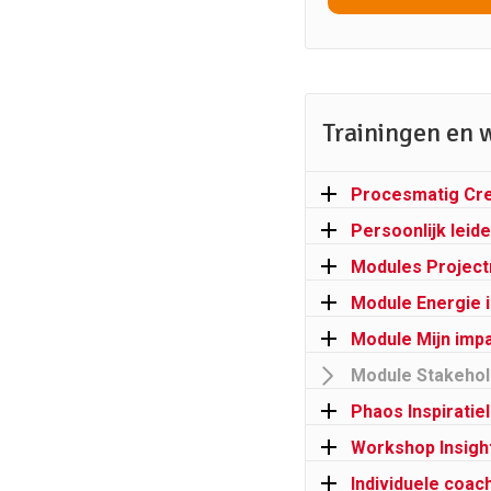
Trainingen en 
Procesmatig Cr
Persoonlijk leid
Modules Project
Module Energie i
Module Mijn impa
Module Stakeho
Phaos Inspiratie
Workshop Insigh
Individuele coac