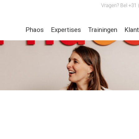
Vragen? Bel +31 
Phaos
Expertises
Trainingen
Klan