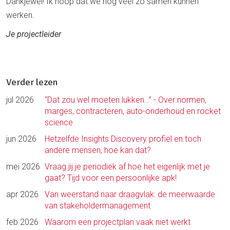
Dankjewel! Ik hoop dat we nog veel zo samen kunnen
werken.
Je projectleider
Verder lezen
jul 2026
“Dat zou wel moeten lukken…” - Over normen,
marges, contracteren, auto-onderhoud en rocket
science
jun 2026
Hetzelfde Insights Discovery profiel en toch
andere mensen, hoe kan dat?
mei 2026
Vraag jij je periodiek af hoe het eigenlijk met je
gaat? Tijd voor een persoonlijke apk!
apr 2026
Van weerstand naar draagvlak: de meerwaarde
van stakeholdermanagement
feb 2026
Waarom een projectplan vaak niet werkt