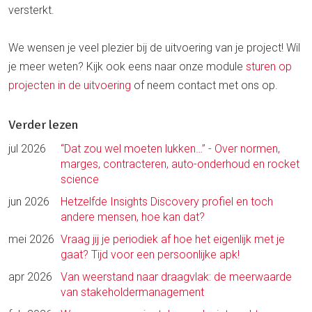
versterkt.
We wensen je veel plezier bij de uitvoering van je project! Wil
je meer weten? Kijk ook eens naar onze module
sturen op
projecten in de uitvoering
of neem contact met ons op.
Verder lezen
jul 2026
“Dat zou wel moeten lukken…” - Over normen,
marges, contracteren, auto-onderhoud en rocket
science
jun 2026
Hetzelfde Insights Discovery profiel en toch
andere mensen, hoe kan dat?
mei 2026
Vraag jij je periodiek af hoe het eigenlijk met je
gaat? Tijd voor een persoonlijke apk!
apr 2026
Van weerstand naar draagvlak: de meerwaarde
van stakeholdermanagement