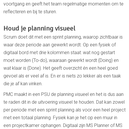
voortgang en geeft het team regelmatige momenten om te
reflecteren en bij te sturen.
Houd je planning visueel
Scrum doet dit met een sprint planning, waarop zichtbaar is
waar deze periode aan gewerkt wordt. Op een fysiek of
digitaal bord met drie kolommen staat: wat nog gestart
moet worden (To-do), waaraan gewerkt wordt (Doing) en
wat klaar is (Done). Het geeft overzicht én een heel goed
gevoel als er veel af is. En er is niets zo lekker als een taak
die je af kan vinken.
PMC maakt in een PSU de planning visueel en het is dus aan
te raden dit in de uitvoering visueel te houden. Dat kan zowel
per periode met een sprint planning als voor een heel project
met een totaal planning. Fysiek kan je het op een muur in
een projectkamer ophangen. Digitaal zijn MS Planner of MS