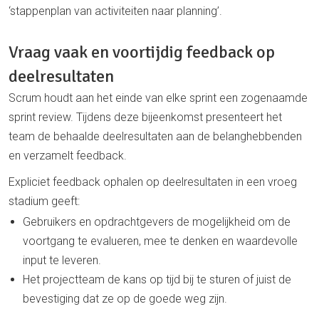
‘stappenplan van activiteiten naar planning’.
Vraag vaak en voortijdig feedback op
deelresultaten
Scrum houdt aan het einde van elke sprint een zogenaamde
sprint review. Tijdens deze bijeenkomst presenteert het
team de behaalde deelresultaten aan de belanghebbenden
en verzamelt feedback.
Expliciet feedback ophalen op deelresultaten in een vroeg
stadium geeft:
Gebruikers en opdrachtgevers de mogelijkheid om de
voortgang te evalueren, mee te denken en waardevolle
input te leveren.
Het projectteam de kans op tijd bij te sturen of juist de
bevestiging dat ze op de goede weg zijn.