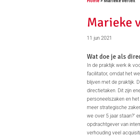
Home
> Marieke vertelt
Marieke v
11 jun 2021
Wat doe je als dire
In de praktijk werk ik voo
facilitator, omdat het we
blijven met de praktijk. 
directietaken. Dit zijn e
personeelszaken en het 
meer strategische zaken.
we over 5 jaar staan?’ 
opdrachtgever van intern
verhouding veel acquisit