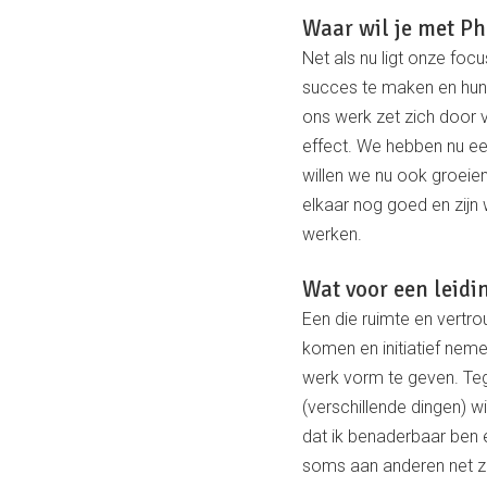
Waar wil je met Ph
Net als nu ligt onze fo
succes te maken en hun 
ons werk zet zich door 
effect. We hebben nu e
willen we nu ook groei
elkaar nog goed en zijn
werken.
Wat voor een leidi
Een die ruimte en vertro
komen en initiatief neme
werk vorm te geven. Tegel
(verschillende dingen) wi
dat ik benaderbaar ben en 
soms aan anderen net zul