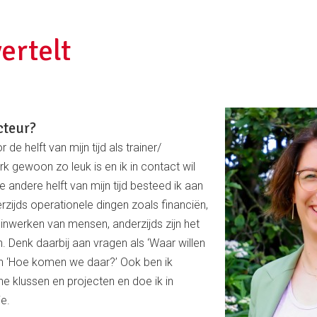
ertelt
cteur?
r de helft van mijn tijd als trainer/
rk gewoon zo leuk is en ik in contact wil
De andere helft van mijn tijd besteed ik aan
nerzijds operationele dingen zoals financiën,
inwerken van mensen, anderzijds zijn het
 Denk daarbij aan vragen als ‘Waar willen
en ‘Hoe komen we daar?’ Ook ben ik
e klussen en projecten en doe ik in
ie.