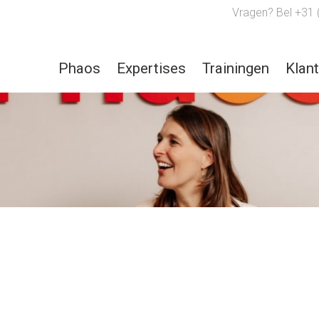
Vragen? Bel +31 
Phaos
Expertises
Trainingen
Klan