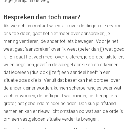
tegelijkertijd uit de weg.
Bespreken dan toch maar?
Als we echt in contact willen zijn over de dingen die ervoor
ons toe doen, gaat het niet meer over aanspreken, je
mening ventileren, de ander tot iets bewegen. Voor je het
weet gaat ‘aanspreken’ over ‘ik weet (beter dan jij) wat goed
is’. En gaat het veel meer over luisteren, je oordeel uitstellen,
willen begrijpen, jezelf in de spiegel aankijken en erkennen
dat iedereen (dus ook jijzelf) een aandeel heeft in een
situatie zoals die is. Vanuit dat besef kan het oordeel over
de ander kleiner worden, kunnen scherpe randjes weer wat
zachter worden, de heftigheid wat minder, het begrip iets
groter, het gebeurde minder beladen. Dan kun je afstand
nemen en kan er nieuw licht ontstaan op wat aan de orde is
om een vastgelopen situatie verder te brengen.