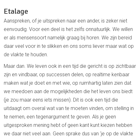
Etalage
Aanspreken, of je uitspreken naar een ander, is zeker niet
eenvoudig. Voor een deel is het zelfs onnatuurlijk. We willen
er als mensensoort namelijk graag bij horen. We zijn bereid
daar veel voor in te slikken en ons soms liever maar wat op
de vlakte te houden.
Maar dan. We leven ook in een tijd die gericht is op zichtbaar
zijn en vindbaar, op successen delen, op realtime kenbaar
maken wat je doet en met wie, op ruimhartig laten zien dat
we meedoen aan de mogelijkheden die het leven ons biedt
(je zou maar eens iets missen). Dit is ook een tijd die
uitdaagt om overal wat van te moeten vinden, om stelling in
te nemen, een tegenargument te geven. Als je geen
uitgesproken mening hebt of geen kant kunt kiezen hebben
we daar niet veel aan. Geen sprake dus van ‘je op de vlakte