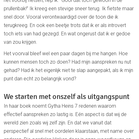
het voorbij fietsen, riep ik: “Gooi dat toch gewoon in de
prullenbak!” Ik kreeg een stevige sneer terug. Ik fietste maar
snel door. Vooral verontwaardigd over de toon die ik
terugkreeg. En ook een beetje trots dat ik er als introvert
toch iets van had gezegd. En wat ongerust dat ik er gedoe
van zou krijgen.
Het voorval bleef wel een paar dagen bij me hangen. Hoe
kunnen mensen toch zo doen? Had mijn aanspreken nu nut
gehad? Had ik het eigenlijk niet te slap aangepakt, als ik mijn
punt dan echt zo belangrijk vond?
We starten met onszelf als uitgangspunt
In haar boek noemt Gytha Heins 7 redenen waarom
effectief aanspreken zo lastig is. Eén aspect is dat wij de
wereld zien zoals wij zelf zijn. En dat we vanuit dat
perspectief al snel met oordelen klaarstaan, met name over