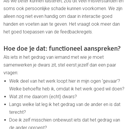
Als we beter kunnen luisteren, zou dit veel misverstanden en
soms ook persoonlijke schade kunnen voorkomen. We zijn
alleen nog niet even handig om daar in interactie goed
handen en voeten aan te geven. Het vraagt ook meer dan
het goed toepassen van de feedbackregels.
Hoe doe je dat: functioneel aanspreken?
Als iets in het gedrag van iemand met wie je moet
samenwerken je dwars zit, stel eerst jezelf dan een paar
vragen:
Welk deel van het werk loopt hier in mijn ogen ‘gevaar’?
Welke behoefte heb ik, omdat ik het werk goed wil doen?
Wat zit me daarom (echt) dwars?
Langs welke lat leg ik het gedrag van de ander en is dat
terecht?
Doe ik zelf misschien onbewust iets dat het gedrag van
de ander oproept?