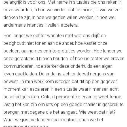
belangrijk is voor ons. Met name in situaties die ons raken in
onze waarden, in hoe we vinden dat het hoort, in wie we zelf
denken te zijn, in hoe we gezien willen worden, in hoe we
andermans intenties invullen, etcetera.
Hoe langer we echter wachten met wat ons drijft en
bezighoudt niet tonen aan de ander, hoe vaster onze
beelden, aannames en interpretaties worden. Hoe langer we
onze geraaktheid binnen houden, of hoe indirecter we erover
communiceren, hoe sterker deze onderhuids een eigen
leven gaat leiden. De ander is zich onderwijl nergens van
bewust. In mijn werk kom ik tegen dat dit op een gegeven
moment kan escaleren in een situatie waarin mensen echt
beschadigd raken. Ook uit persoonlijke ervaring weet ik hoe
lastig het kan zijn om iets op een goede manier in gesprek te
brengen met degene die het aangaat. Wie weet dat niet?
Waar we juist verlangen naar contact, gaan we het