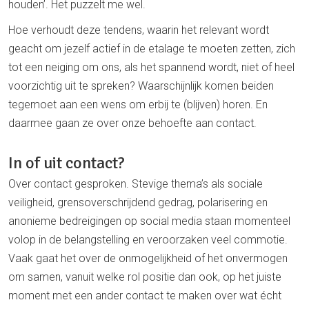
houden’. Het puzzelt me wel.
Hoe verhoudt deze tendens, waarin het relevant wordt
geacht om jezelf actief in de etalage te moeten zetten, zich
tot een neiging om ons, als het spannend wordt, niet of heel
voorzichtig uit te spreken? Waarschijnlijk komen beiden
tegemoet aan een wens om erbij te (blijven) horen. En
daarmee gaan ze over onze behoefte aan contact.
In of uit contact?
Over contact gesproken. Stevige thema’s als sociale
veiligheid, grensoverschrijdend gedrag, polarisering en
anonieme bedreigingen op social media staan momenteel
volop in de belangstelling en veroorzaken veel commotie.
Vaak gaat het over de onmogelijkheid of het onvermogen
om samen, vanuit welke rol positie dan ook, op het juiste
moment met een ander contact te maken over wat écht